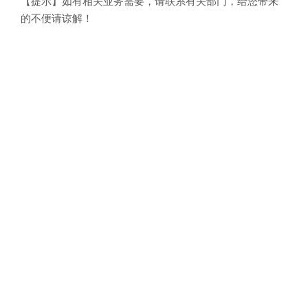
【提示】如有相关业务需要，请联系有关部门，给您带来
的不便请谅解！